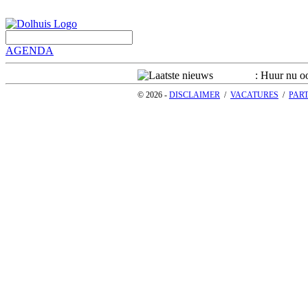
AGENDA
: Huur nu oo
© 2026 -
DISCLAIMER
/
VACATURES
/
PAR